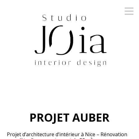
Passer
au
contenu
principal
PROJET AUBER
Projet d’architecture d’intérieur à Nice – Rénovation