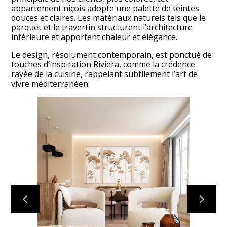
SUR MESURE
appartement niçois adopte une palette de teintes
douces et claires. Les matériaux naturels tels que le
DETAILS
parquet et le travertin structurent l’architecture
CONTACT
intérieure et apportent chaleur et élégance.
ENGLISH
Le design, résolument contemporain, est ponctué de
touches d’inspiration Riviera, comme la crédence
rayée de la cuisine, rappelant subtilement l’art de
vivre méditerranéen.