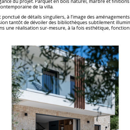
égance du projet. Parquet en bois naturel, marbre et finiti
contemporaine de la villa.
t ponctué de détails singuliers, à l’image des aménagements
vision tantôt de dévoiler des bibliothèques subtilement illu
dans une réalisation sur-mesure, à la fois esthétique, fonctio