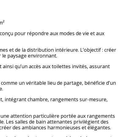
m²
 et conçu pour répondre aux modes de vie et aux
 et de la distribution intérieure. L’objectif : créer
ur le paysage environnant.
ainsi qu’un accès aux toilettes invités, assurant
e comme un véritable lieu de partage, bénéficie d’un
e.
ant, intégrant chambre, rangements sur-mesure,
c une attention particulière portée aux rangements
e. Les salles de bain attenantes privilégient des
de créer des ambiances harmonieuses et élégantes.