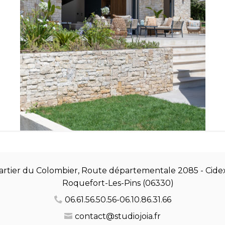
rtier du Colombier, Route départementale 2085 - Cidex
Roquefort-Les-Pins (06330)
06.61.56.50.56-06.10.86.31.66
contact@studiojoia.fr