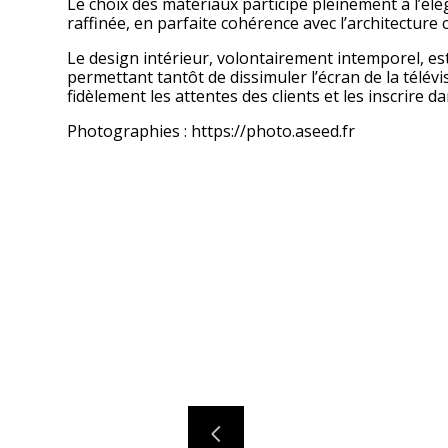
Le choix des matériaux participe pleinement à l’él
raffinée, en parfaite cohérence avec l’architecture 
Le design intérieur, volontairement intemporel, es
permettant tantôt de dissimuler l’écran de la télé
fidèlement les attentes des clients et les inscrire 
Photographies : https://photo.aseed.fr