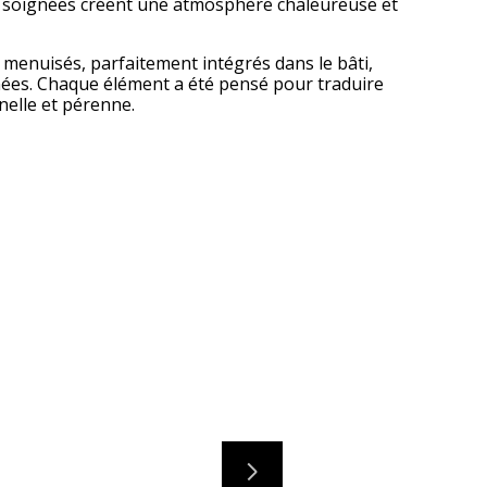
ons soignées créent une atmosphère chaleureuse et
 menuisés, parfaitement intégrés dans le bâti,
minées. Chaque élément a été pensé pour traduire
nnelle et pérenne.