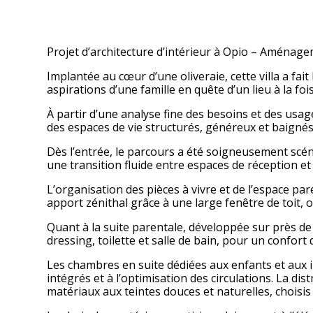
Projet d’architecture d’intérieur à Opio – Aménag
Implantée au cœur d’une oliveraie, cette villa a fai
aspirations d’une famille en quête d’un lieu à la fo
À partir d’une analyse fine des besoins et des usage
des espaces de vie structurés, généreux et baignés
Dès l’entrée, le parcours a été soigneusement scéno
une transition fluide entre espaces de réception et
L’organisation des pièces à vivre et de l’espace pa
apport zénithal grâce à une large fenêtre de toit, o
Quant à la suite parentale, développée sur près d
dressing, toilette et salle de bain, pour un confort
Les chambres en suite dédiées aux enfants et aux 
intégrés et à l’optimisation des circulations. La di
matériaux aux teintes douces et naturelles, choisi